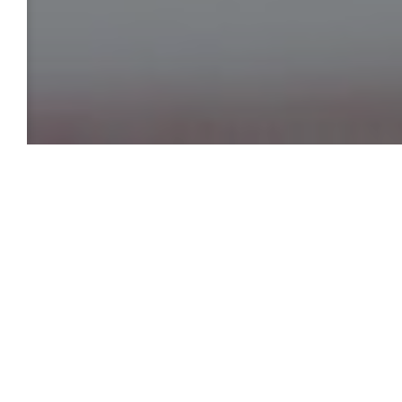
Някои от нашите най-добри пици